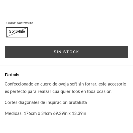
Color:
Soft white
Soft white
Details
Confeccionado en cuero de oveja soft sin forrar, este accesorio
es perfecto para realzar cualquier look en toda ocasión.
Cortes diagonales de inspiración brutalista
Medidas: 176cm x 34cm 69.29in x 13.39in