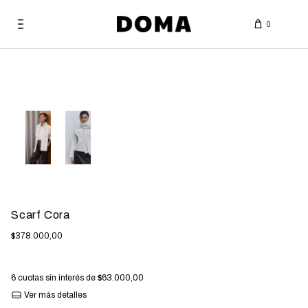
0
Bag
Sin stock
Scarf Cora
$378.000,00
6
cuotas sin interés de
$63.000,00
Ver más detalles