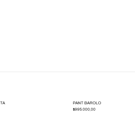
TA
PANT BAROLO
$995.000,00