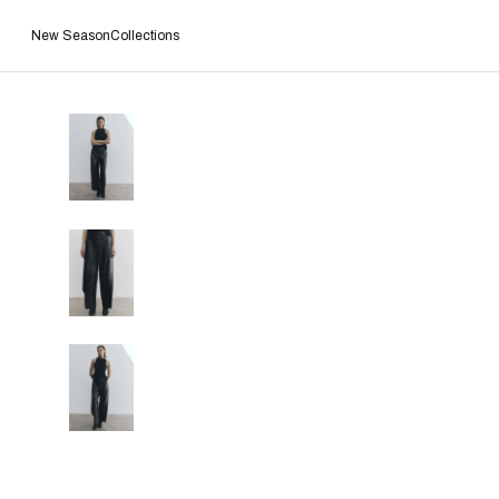
New Season
Collections