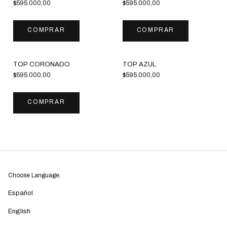
$595.000,00
$595.000,00
COMPRAR
COMPRAR
Sin stock
TOP CORONADO
TOP AZUL
$595.000,00
$595.000,00
COMPRAR
Choose Language:
Español
English